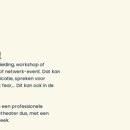
!
leiding, workshop of
f of netwerk-event. Dat kan
icatie, spreken voor
fear,… Dit kan ook in de
ie een professionele
etheater dus, met een
teek.