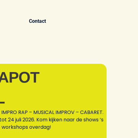
Contact
KAPOT
L
 IMPRO RAP –
MUSICAL IMPROV –
CABARET.
tot 24 juli 2026. Kom kijken naar de shows ’s
e workshops overdag!